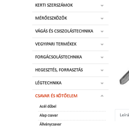
KERTI SZERSZÁMOK
MÉRŐESZKÖZÖK
VÁGÁS ÉS CSISZOLÁSTECHNIKA
VEGYIPARI TERMÉKEK
FORGÁCSOLÁSTECHNIKA
HEGESZTÉS, FORRASZTÁS
LÉGTECHNIKA
CSAVAR ÉS KÖTŐELEM
Acél dűbel
Leír
Alap csavar
Állványcsavar