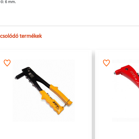
rő: 6 mm.
csolódó termékek