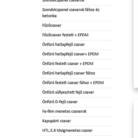
Szendvicspanel csavarok
Szendvicspanel csavarok fához és
betonba
Fűzőcsavar
Fűzőcsavar festett + EPDM
Önfúró hatlapfejű csavar
Önfúró hatlapfejű csavar+ EPDM
Önfúró festett csavar + EPDM
Önfúró hatlapfejű csavar fához
Önfúró festett csavar fához + EPDM
Önfúró süllyesztett fejű csavar
Önfúró D-fejű csavar
Fa-fém menetes csavarok
Kapupánt csavar
HTL.5.6 tövigmenetes csavar