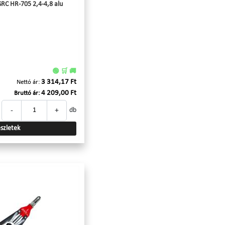
RC HR-705 2,4-4,8 alu
🟢 🛒 🚚
3 314,17 Ft
Nettó ár:
4 209,00 Ft
Bruttó ár:
-
+
db
szletek