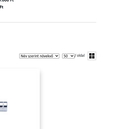
0.000 Ft
Ft
/ oldal