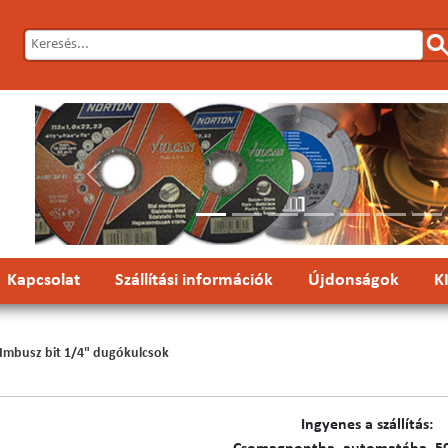
Előző
Kapcsolat
Szállítási információk
Újdonságok
K
Imbusz bit 1/4" dugókulcsok
Ingyenes a szállítás: