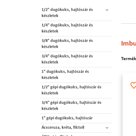
1/2" dugókulcs, hajtószár és
készletek
1/4" dugókulcs, hajtószár és
készletek
3/8" dugókulcs, hajtószár és
Imbu
készletek
3/4" dugókulcs, hajtószár és
Terméke
készletek
1" dugókulcs, hajtószár és
készletek
1/2" gépi dugókulcs, hajtószár és
készletek
3/4" gépi dugókulcs, hajtószár és
készletek
1" gépi dugókulcs, hajtószár
Ácsceruza, kréta, filctoll