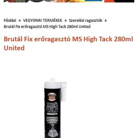
Főoldal
VEGYIPARI TERMÉKEK
Szerelési ragasztók
Brutál Fix erőragasztó MS High Tack 280ml United
Brutál Fix erőragasztó MS High Tack 280ml
United