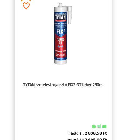
TYTAN szerelési ragasztó FIX2 GT fehér 290ml
🟢 🛒 🚚
2 838,58 Ft
Nettó ár: