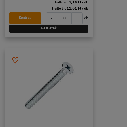
9,14 Ft
Nettó ár:
/ db
11,61 Ft
Bruttó ár:
/ db
-
+
Kosárba
db
Részletek