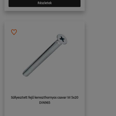
Részletek
Süllyesztett fejű kereszthornyos csavar M 5x20
DIN965