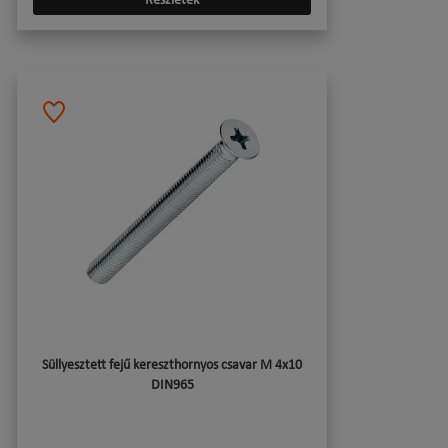
Részletek
Süllyesztett fejű kereszthornyos csavar M 4x10
DIN965