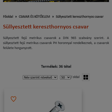
Főoldal
CSAVAR ÉS KÖTŐELEM
Süllyesztett kereszthornyos csavar
Süllyesztett kereszthornyos csavar
Süllyesztett fejű metrikus csavarok a DIN 965 szabvány szerint. A
süllyesztett fejű metrikus csavarok PH horonnyal rendelkeznek, a csavarok
felülete horganyzott.
Termékek: 36 tétel
/ oldal