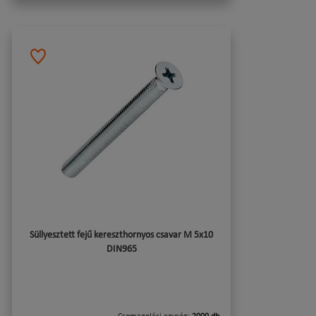
Süllyesztett fejű kereszthornyos csavar M 5x10
DIN965