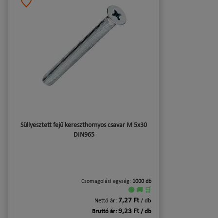
Süllyesztett fejű kereszthornyos csavar M 5x30
DIN965
Csomagolási egység:
1000 db
🟢 🚚 🛒
7,27 Ft
Nettó ár:
/ db
9,23 Ft
Bruttó ár:
/ db