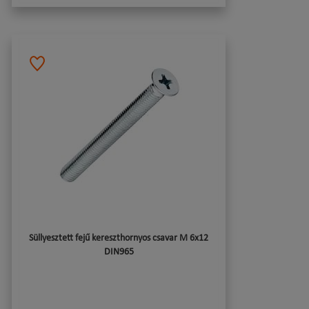
Süllyesztett fejű kereszthornyos csavar M 6x12
DIN965