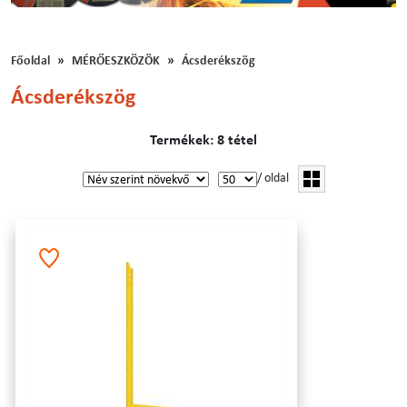
Főoldal
MÉRŐESZKÖZÖK
Ácsderékszög
Ácsderékszög
Termékek: 8 tétel
/ oldal