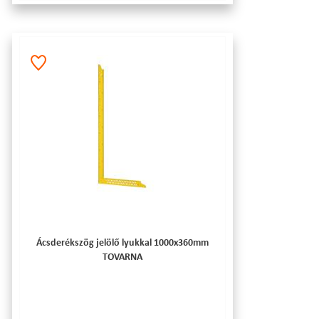
Ácsderékszög jelölő lyukkal 1000x360mm
TOVARNA