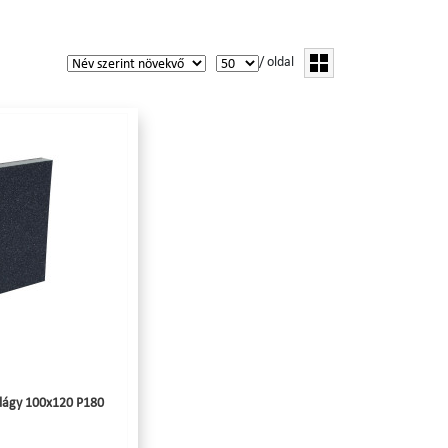
/ oldal
s lágy 100x120 P180