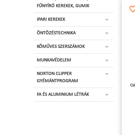
FŰNYÍRÓ KEREKEK, GUMIK
IPARI KEREKEK
ÖNTÖZÉSTECHNIKA
KŐMŰVES SZERSZÁMOK
MUNKAVÉDELEM
NORTON CLIPPER
GYÉMÁNTPROGRAM
Cs
FA ÉS ALUMINIUM LÉTRÁK