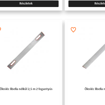
Részletek
Részlet
Ölesléc libella nélkül 2,5 m 2 fogantyús
Ölesléc libella 