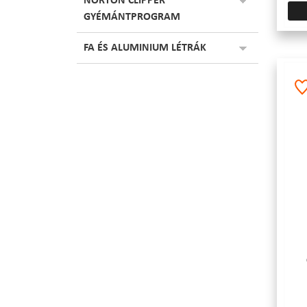
NORTON CLIPPER
GYÉMÁNTPROGRAM
FA ÉS ALUMINIUM LÉTRÁK