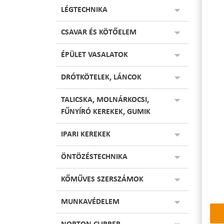
LÉGTECHNIKA
CSAVAR ÉS KÖTŐELEM
ÉPÜLET VASALATOK
DRÓTKÖTELEK, LÁNCOK
TALICSKA, MOLNÁRKOCSI,
FŰNYÍRÓ KEREKEK, GUMIK
IPARI KEREKEK
ÖNTÖZÉSTECHNIKA
KŐMŰVES SZERSZÁMOK
MUNKAVÉDELEM