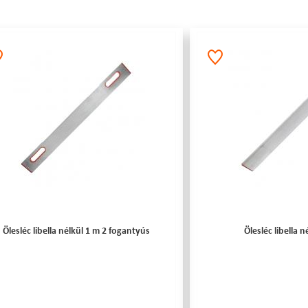
Ölesléc libella nélkül 1 m 2 fogantyús
Ölesléc libella n