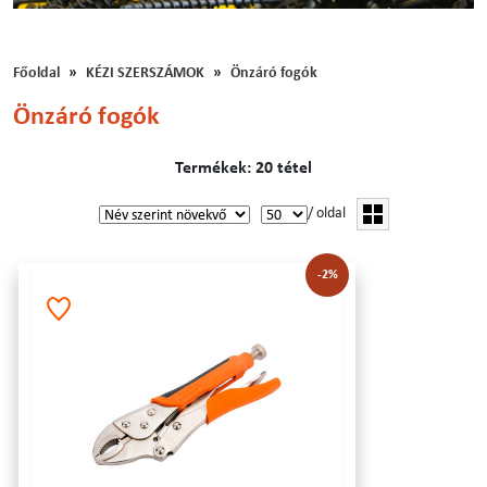
Főoldal
KÉZI SZERSZÁMOK
Önzáró fogók
Önzáró fogók
Termékek: 20 tétel
/ oldal
-2%