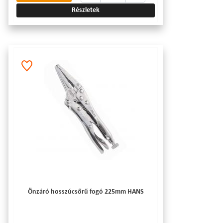
Részletek
Önzáró hosszúcsőrű fogó 225mm HANS