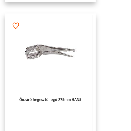
Önzáró hegesztő fogó 275mm HANS