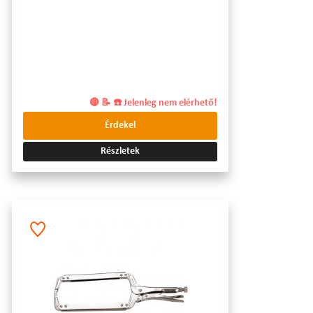
🔴 📝 ☎️ Jelenleg nem elérhető!
Érdekel
Részletek