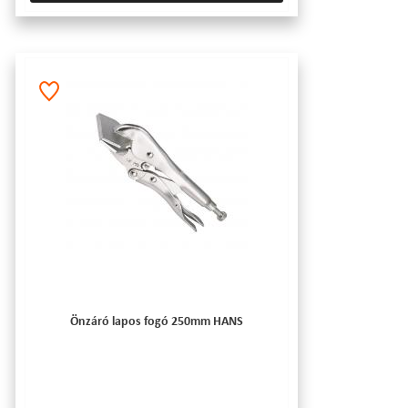
Önzáró lapos fogó 250mm HANS