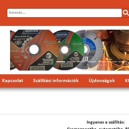
Előző
Kapcsolat
Szállítási információk
Újdonságok
K
Ingyenes a szállítás: