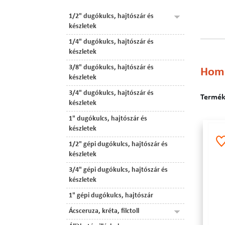
1/2" dugókulcs, hajtószár és
készletek
1/4" dugókulcs, hajtószár és
készletek
3/8" dugókulcs, hajtószár és
Homl
készletek
3/4" dugókulcs, hajtószár és
Terméke
készletek
1" dugókulcs, hajtószár és
készletek
1/2" gépi dugókulcs, hajtószár és
készletek
3/4" gépi dugókulcs, hajtószár és
készletek
1" gépi dugókulcs, hajtószár
Ácsceruza, kréta, filctoll