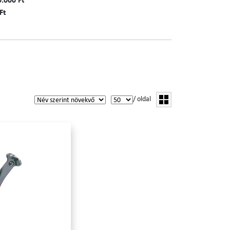
0.000 Ft
Ft
/ oldal