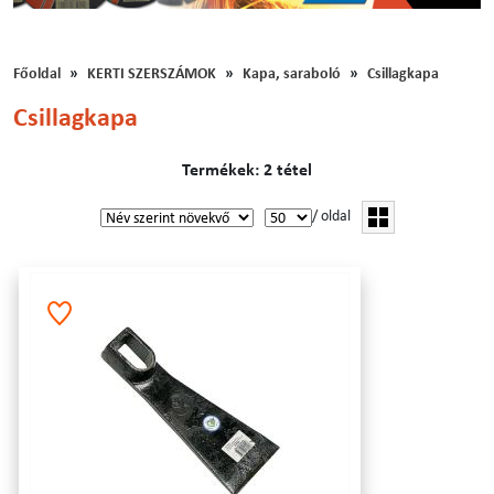
Főoldal
KERTI SZERSZÁMOK
Kapa, saraboló
Csillagkapa
Csillagkapa
Termékek: 2 tétel
/ oldal