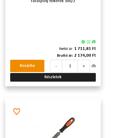
Faráspoly félkerek 300/2
🟢 🛒 🚚
1 711,81 Ft
Nettó ár:
2 174,00 Ft
Bruttó ár:
-
+
Kosárba
db
Részletek