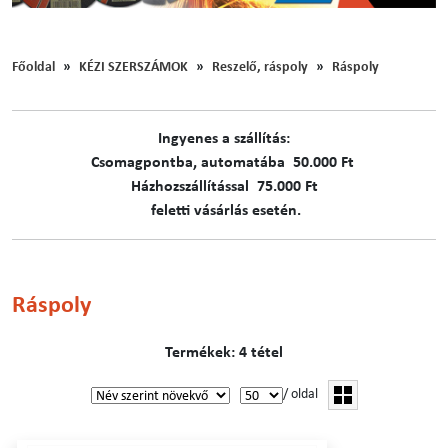
Főoldal
KÉZI SZERSZÁMOK
Reszelő, ráspoly
Ráspoly
Ingyenes a szállítás:
C​​​somagpontba, automatába 50.000 Ft
Házhozszállítással 75.000 Ft
feletti vásárlás esetén.
Ráspoly
Termékek: 4 tétel
/ oldal