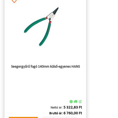
Seegergyűrű fogó 140mm külső-egyenes HANS
🟢 🚚 🛒
5 322,83 Ft
Nettó ár:
6 760,00 Ft
Bruttó ár: