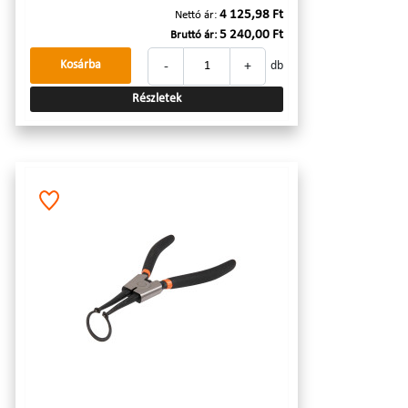
4 125,98 Ft
Nettó ár:
5 240,00 Ft
Bruttó ár:
-
+
Kosárba
db
Részletek