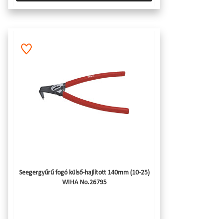
Seegergyűrű fogó külső-hajlított 140mm (10-25)
WIHA No.26795