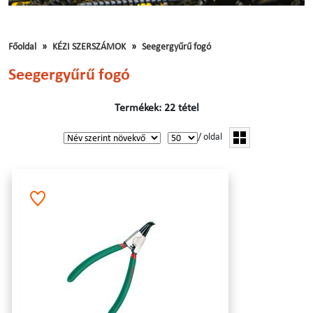
Főoldal
KÉZI SZERSZÁMOK
Seegergyűrű fogó
Seegergyűrű fogó
Termékek: 22 tétel
/ oldal