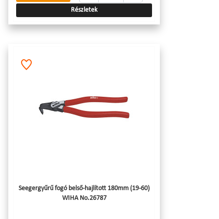
Részletek
Seegergyűrű fogó belső-hajlított 180mm (19-60)
WIHA No.26787