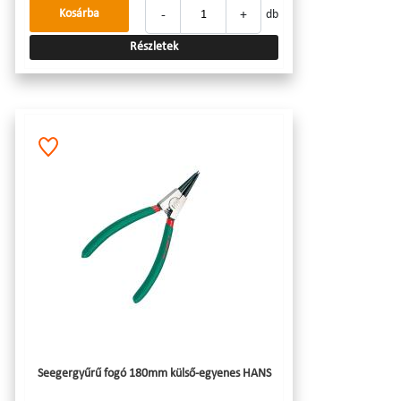
-
+
Kosárba
db
Részletek
Seegergyűrű fogó 180mm külső-egyenes HANS