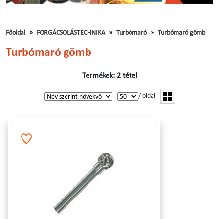
Főoldal
FORGÁCSOLÁSTECHNIKA
Turbómaró
Turbómaró gömb
Turbómaró gömb
Termékek: 2 tétel
/ oldal