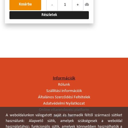
-
+
Kosárba
db
Részletek
Információk
Rólunk
Szállítási információk
Általános Szerződési Feltételek
Adatvédelmi Nyilatkozat
Online vitarendezési platform
A weboldalunkon válogatott saját és harmadik féltől származó sütiket
Online elállás
használunk: Alapvető sütik, amelyek szükségesek a weboldal
használatához; funkcionális sütik, amelyek könnyebben használhatók a