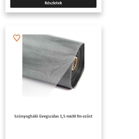
Részletek
Szúnyogháló üvegszálas 1,5 mx30 fm ezüst