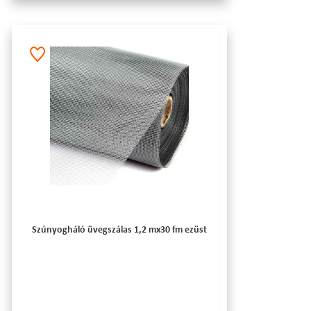
Szúnyogháló üvegszálas 1,2 mx30 fm ezüst