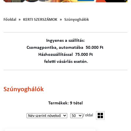
Főoldal
KERTI SZERSZÁMOK
Szúnyoghálók
Ingyenes a szállítás:
C​​​somagpontba, automatába 50.000 Ft
Házhozszállítással 75.000 Ft
feletti vásárlás esetén.
Szúnyoghálók
Termékek: 9 tétel
/ oldal