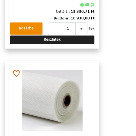
🟢 🚚 🛒
13 330,71 Ft
Nettó ár:
16 930,00 Ft
Bruttó ár:
-
+
Kosárba
tek
Részletek