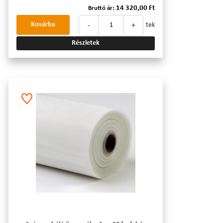
14 320,00 Ft
Bruttó ár:
-
+
Kosárba
tek
Részletek