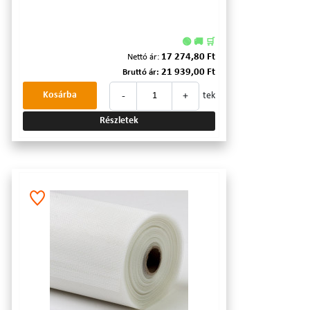
🟢 🚚 🛒
17 274,80 Ft
Nettó ár:
21 939,00 Ft
Bruttó ár:
-
+
Kosárba
tek
Részletek