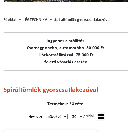
Főoldal
LÉGTECHNIKA
Spiráltömlők gyorscsatlakozóval
Ingyenes a szállítás:
C​​​somagpontba, automatába 50.000 Ft
Házhozszállítással 75.000 Ft
feletti vásárlás esetén.
Spiráltömlők gyorscsatlakozóval
Termékek: 24 tétel
/ oldal