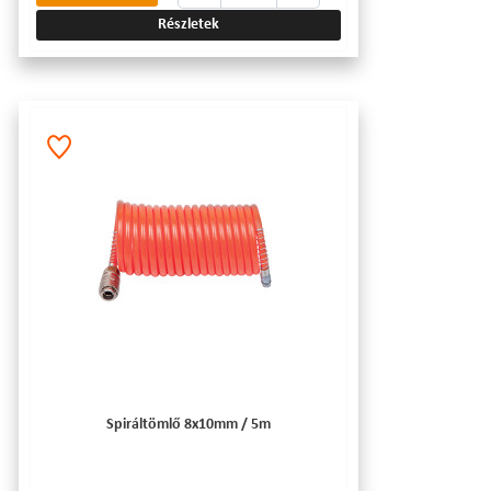
Részletek
Spiráltömlő 8x10mm / 5m