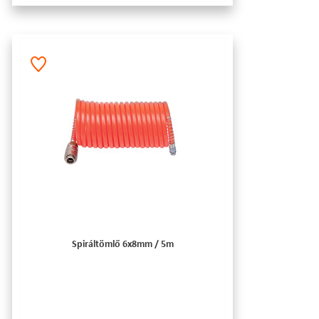
Spiráltömlő 6x8mm / 5m