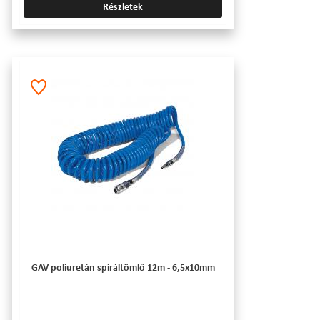
Részletek
GAV poliuretán spiráltömlő 12m - 6,5x10mm