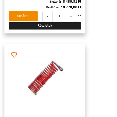
8 480,31 Ft
Nettó ár:
10 770,00 Ft
Bruttó ár:
-
+
Kosárba
db
Részletek