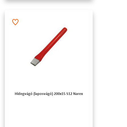
Hidegvágó (laposvágó) 200x15 S12 Narex