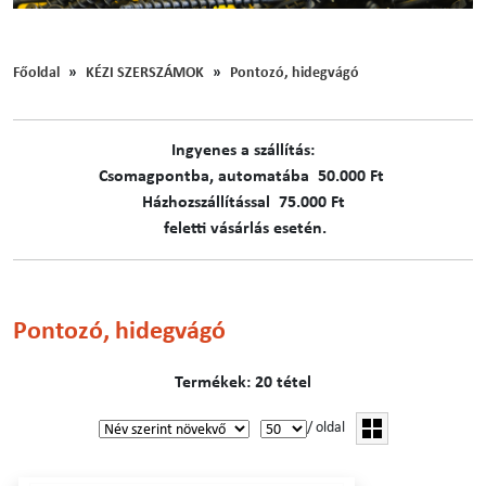
Főoldal
KÉZI SZERSZÁMOK
Pontozó, hidegvágó
Ingyenes a szállítás:
C​​​somagpontba, automatába 50.000 Ft
Házhozszállítással 75.000 Ft
feletti vásárlás esetén.
Pontozó, hidegvágó
Termékek: 20 tétel
/ oldal