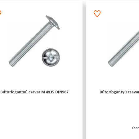
Bútorfogantyú csavar M 4x35 DIN967
Bútorfogantyú csava
Cso