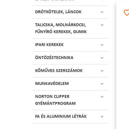
DRÓTKÖTELEK, LÁNCOK
TALICSKA, MOLNÁRKOCSI,
FŰNYÍRÓ KEREKEK, GUMIK
IPARI KEREKEK
ÖNTÖZÉSTECHNIKA
KŐMŰVES SZERSZÁMOK
MUNKAVÉDELEM
NORTON CLIPPER
GYÉMÁNTPROGRAM
FA ÉS ALUMINIUM LÉTRÁK