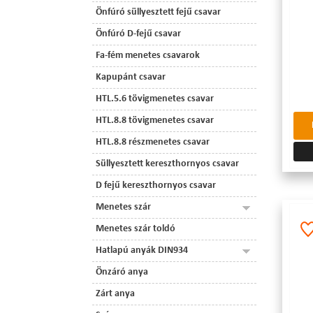
Önfúró süllyesztett fejű csavar
Önfúró D-fejű csavar
Fa-fém menetes csavarok
Kapupánt csavar
HTL.5.6 tövigmenetes csavar
HTL.8.8 tövigmenetes csavar
HTL.8.8 részmenetes csavar
Süllyesztett kereszthornyos csavar
D fejű kereszthornyos csavar
Menetes szár
Menetes szár toldó
Hatlapú anyák DIN934
Önzáró anya
Zárt anya