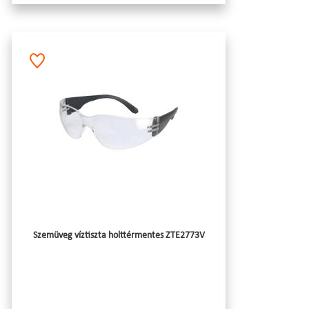
Szemüveg víztiszta holttérmentes ZTE2773V