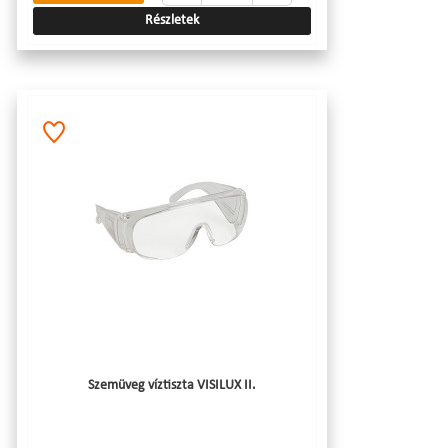
Részletek
Szemüveg víztiszta VISILUX II.