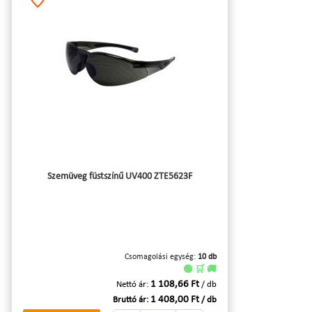
Szemüveg füstszínű UV400 ZTE5623F
Csomagolási egység:
10 db
🟢 🛒 🚚
1 108,66 Ft
Nettó ár:
/ db
1 408,00 Ft
Bruttó ár:
/ db