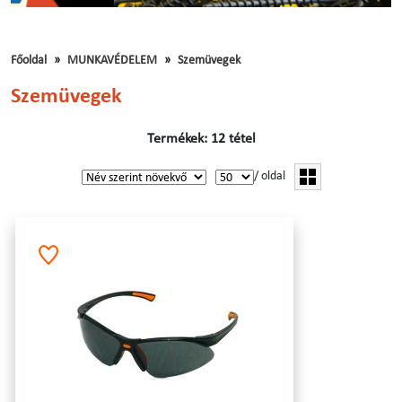
Főoldal
MUNKAVÉDELEM
Szemüvegek
Szemüvegek
Termékek: 12 tétel
/ oldal