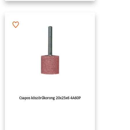
Csapos köszörűkorong 20x25x6 4A60P