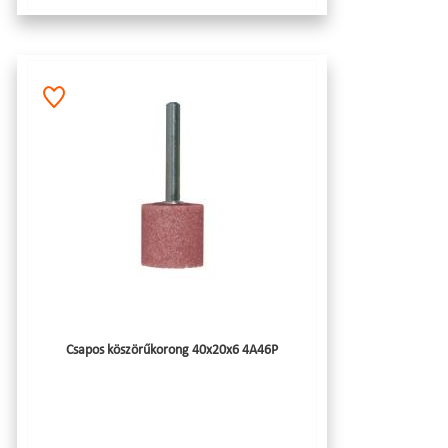
Csapos köszörűkorong 40x20x6 4A46P