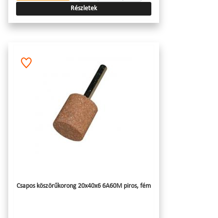
Részletek
Csapos köszörűkorong 20x40x6 6A60M piros, fém