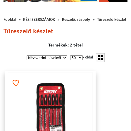
Főoldal
KÉZI SZERSZÁMOK
Reszelő, ráspoly
Tűreszelő készlet
Tűreszelő készlet
Termékek: 2 tétel
/ oldal