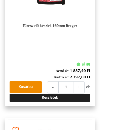
Tűreszelő készlet 160mm Berger
🟢 🛒 🚚
1 887,40 Ft
Nettó ár:
2 397,00 Ft
Bruttó ár:
-
+
Kosárba
db
Részletek