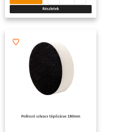
Részletek
Polírozó szivacs tépőzáras 180mm