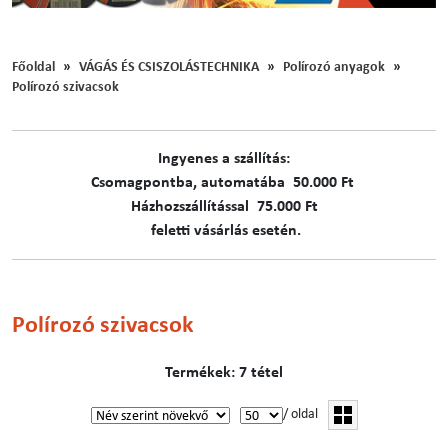
Főoldal
VÁGÁS ÉS CSISZOLÁSTECHNIKA
Polírozó anyagok
Polírozó szivacsok
Ingyenes a szállítás:
C​​​somagpontba, automatába 50.000 Ft
Házhozszállítással 75.000 Ft
feletti vásárlás esetén.
Polírozó szivacsok
Termékek: 7 tétel
/ oldal