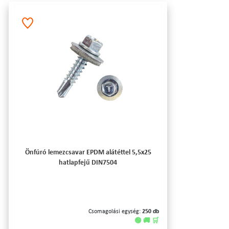
Önfúró lemezcsavar EPDM alátéttel 5,5x25
hatlapfejű DIN7504
Csomagolási egység:
250 db
🟢 🚚 🛒