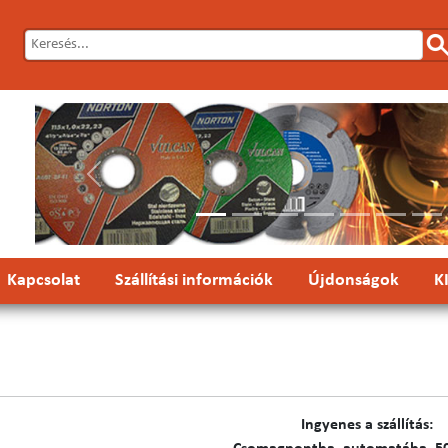
Előző
Kapcsolat
Szállítási információk
Újdonságok
K
Ingyenes a szállítás: