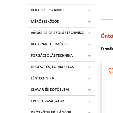
KERTI SZERSZÁMOK
MÉRŐESZKÖZÖK
VÁGÁS ÉS CSISZOLÁSTECHNIKA
Öntö
VEGYIPARI TERMÉKEK
Terméke
FORGÁCSOLÁSTECHNIKA
HEGESZTÉS, FORRASZTÁS
LÉGTECHNIKA
CSAVAR ÉS KÖTŐELEM
ÉPÜLET VASALATOK
DRÓTKÖTELEK, LÁNCOK