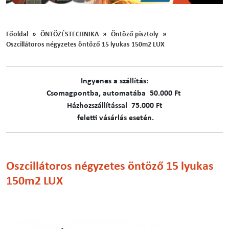
Főoldal
ÖNTÖZÉSTECHNIKA
Öntöző pisztoly
Oszcillátoros négyzetes öntöző 15 lyukas 150m2 LUX
Ingyenes a szállítás:
C​​​somagpontba, automatába 50.000 Ft
Házhozszállítással 75.000 Ft
feletti vásárlás esetén.
Oszcillátoros négyzetes öntöző 15 lyukas
150m2 LUX