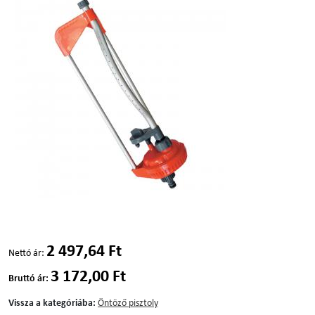
2 497,64 Ft
Nettó ár:
3 172,00 Ft
Bruttó ár:
Vissza a kategóriába:
Öntöző pisztoly