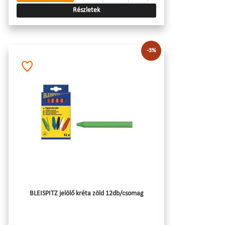
Részletek
-3%
BLEISPITZ jelölő kréta zöld 12db/csomag