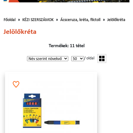
Főoldal
KÉZI SZERSZÁMOK
Ácsceruza, kréta, filctoll
Jelölőkréta
Jelölőkréta
Termékek: 11 tétel
/ oldal