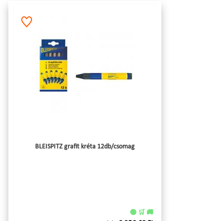
BLEISPITZ grafit kréta 12db/csomag
🟢 🛒 🚚