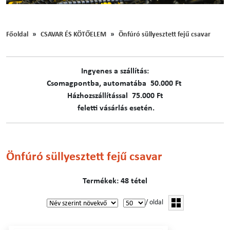
Főoldal
CSAVAR ÉS KÖTŐELEM
Önfúró süllyesztett fejű csavar
Ingyenes a szállítás:
C​​​somagpontba, automatába 50.000 Ft
Házhozszállítással 75.000 Ft
feletti vásárlás esetén.
Önfúró süllyesztett fejű csavar
Termékek: 48 tétel
/ oldal