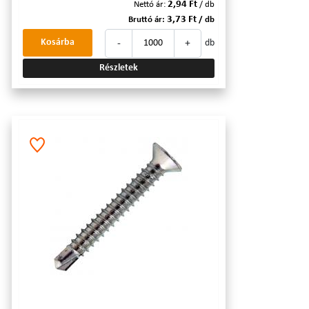
2,94 Ft
Nettó ár:
/ db
3,73 Ft
Bruttó ár:
/ db
-
+
Kosárba
db
Részletek