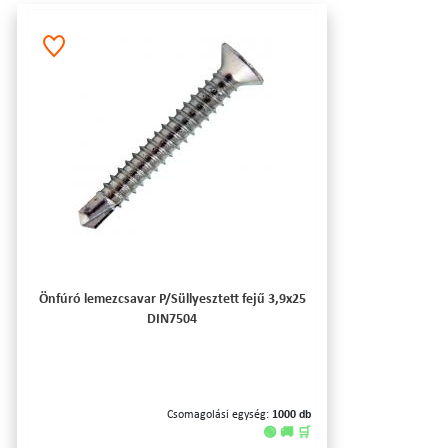
Önfúró lemezcsavar P/Süllyesztett fejű 3,9x25
DIN7504
Csomagolási egység:
1000 db
🟢 🚚 🛒