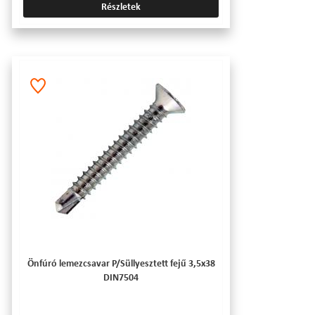
Részletek
Önfúró lemezcsavar P/Süllyesztett fejű 3,5x38
DIN7504