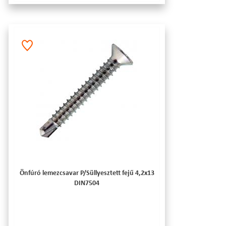
Önfúró lemezcsavar P/Süllyesztett fejű 4,2x13
DIN7504