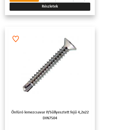
Részletek
Önfúró lemezcsavar P/Süllyesztett fejű 4,2x22
DIN7504