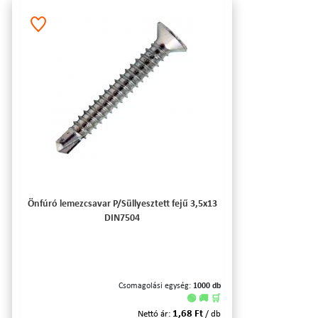
Önfúró lemezcsavar P/Süllyesztett fejű 3,5x13
DIN7504
Csomagolási egység:
1000 db
🟢 🚚 🛒
1,68 Ft
Nettó ár:
/ db