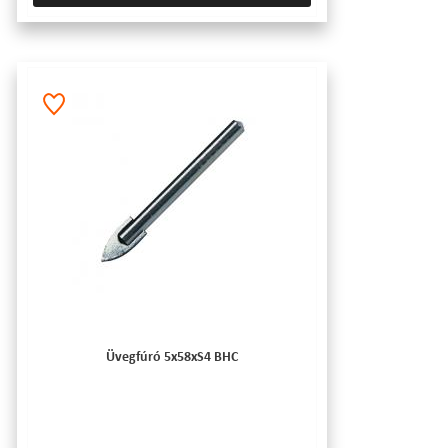
Üvegfúró 5x58xS4 BHC