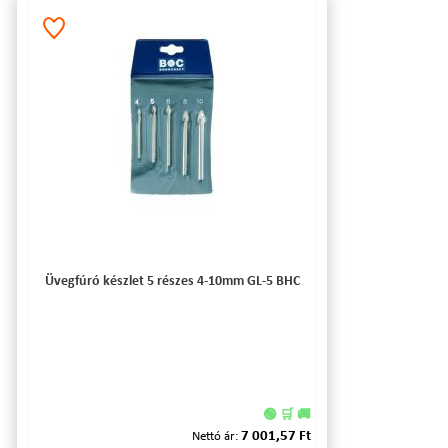
Üvegfúró készlet 5 részes 4-10mm GL-5 BHC
🟢 🛒 🚚
7 001,57 Ft
Nettó ár: