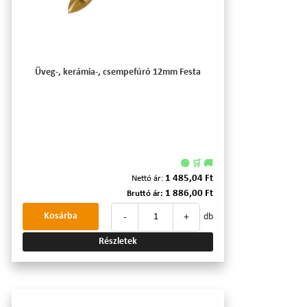
Üveg-, kerámia-, csempefúró 12mm Festa
🟢 🛒 🚚
1 485,04 Ft
Nettó ár:
1 886,00 Ft
Bruttó ár:
-
+
Kosárba
db
Részletek