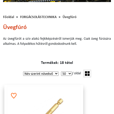
Főoldal
FORGÁCSOLÁSTECHNIKA
Üvegfúró
Üvegfúró
Az üvegfúrót a szív alakú fejkiképzéséről ismerjük meg. Csak üveg fúrására
alkalmas. A folyadékos hűtésről gondoskodnunk kell.
Termékek: 18 tétel
/ oldal