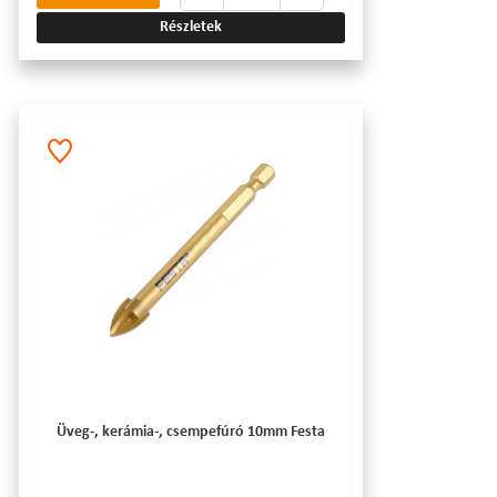
Részletek
Üveg-, kerámia-, csempefúró 10mm Festa