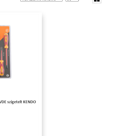
 VDE szigetelt KENDO