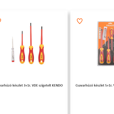
varhúzó készlet 3+1r. VDE szigetelt KENDO
Csavarhúzó készlet 5+1r.