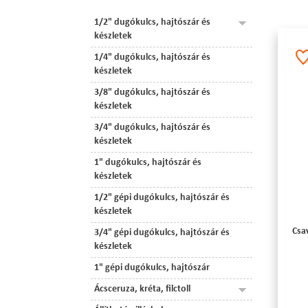
1/2" dugókulcs, hajtószár és
készletek
1/4" dugókulcs, hajtószár és
készletek
3/8" dugókulcs, hajtószár és
készletek
3/4" dugókulcs, hajtószár és
készletek
1" dugókulcs, hajtószár és
készletek
1/2" gépi dugókulcs, hajtószár és
készletek
Csa
3/4" gépi dugókulcs, hajtószár és
készletek
1" gépi dugókulcs, hajtószár
Ácsceruza, kréta, filctoll