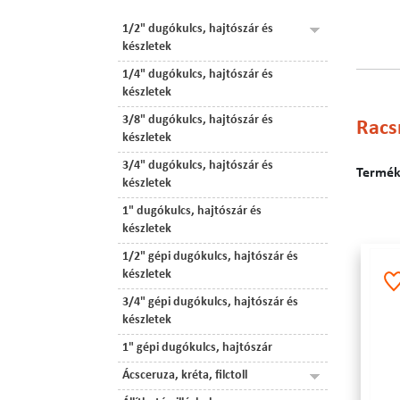
1/2" dugókulcs, hajtószár és
készletek
1/4" dugókulcs, hajtószár és
készletek
3/8" dugókulcs, hajtószár és
Racsn
készletek
3/4" dugókulcs, hajtószár és
Terméke
készletek
1" dugókulcs, hajtószár és
készletek
1/2" gépi dugókulcs, hajtószár és
készletek
3/4" gépi dugókulcs, hajtószár és
készletek
1" gépi dugókulcs, hajtószár
Ácsceruza, kréta, filctoll