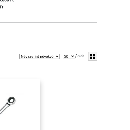
0.000 Ft
Ft
/ oldal