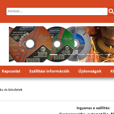
Előző
Kapcsolat
Szállítási információk
Újdonságok
K
ulcs és készletek
Ingyenes a szállítás: