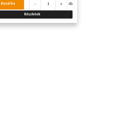
-
+
Kosárba
db
Részletek