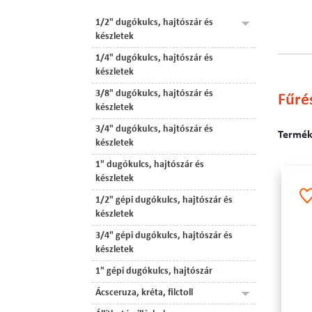
1/2" dugókulcs, hajtószár és
készletek
1/4" dugókulcs, hajtószár és
készletek
3/8" dugókulcs, hajtószár és
Fűré
készletek
3/4" dugókulcs, hajtószár és
Terméke
készletek
1" dugókulcs, hajtószár és
készletek
1/2" gépi dugókulcs, hajtószár és
készletek
3/4" gépi dugókulcs, hajtószár és
készletek
1" gépi dugókulcs, hajtószár
Ácsceruza, kréta, filctoll