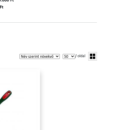
0.000 Ft
Ft
/ oldal