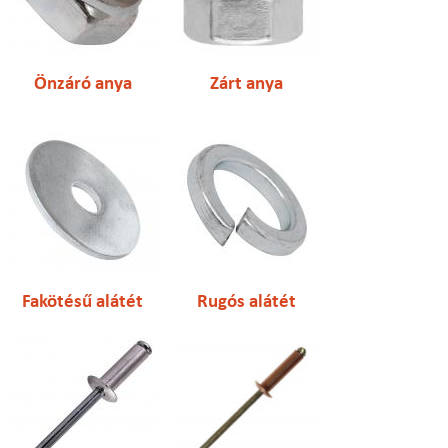
Önzáró anya
Zárt anya
Fakötésű alátét
Rugós alátét