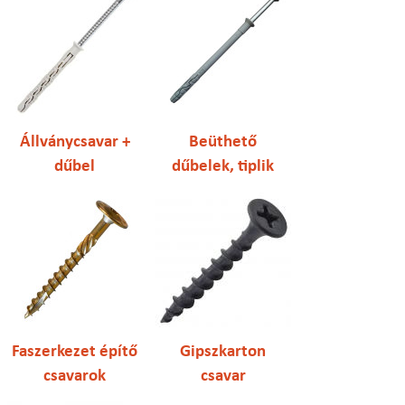
Állványcsavar +
Beüthető
dűbel
dűbelek, tiplik
Faszerkezet építő
Gipszkarton
csavarok
csavar