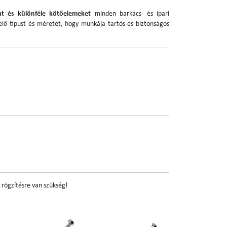
at és különféle kötőelemeket
minden barkács- és ipari
elő típust és méretet, hogy munkája tartós és biztonságos
 rögzítésre van szükség!