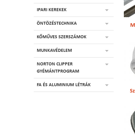
IPARI KEREKEK
ÖNTÖZÉSTECHNIKA
M
KŐMŰVES SZERSZÁMOK
MUNKAVÉDELEM
NORTON CLIPPER
GYÉMÁNTPROGRAM
FA ÉS ALUMINIUM LÉTRÁK
S