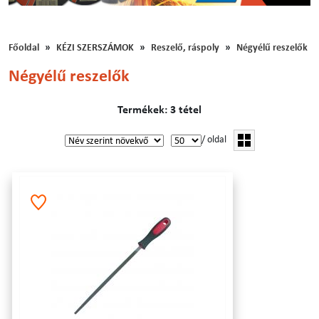
Főoldal
KÉZI SZERSZÁMOK
Reszelő, ráspoly
Négyélű reszelők
Négyélű reszelők
Termékek: 3 tétel
/ oldal