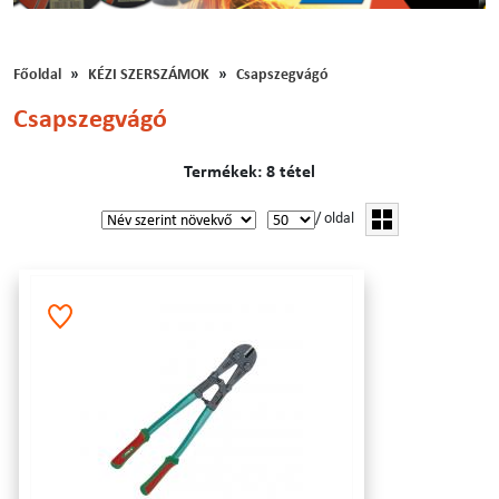
Főoldal
KÉZI SZERSZÁMOK
Csapszegvágó
Csapszegvágó
Termékek: 8 tétel
/ oldal