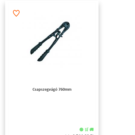
Csapszegvágó 760mm
🟢 🛒 🚚