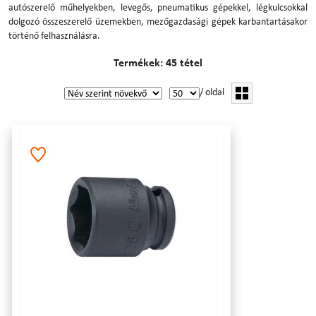
autószerelő műhelyekben, levegős, pneumatikus gépekkel, légkulcsokkal
dolgozó összeszerelő üzemekben, mezőgazdasági gépek karbantartásakor
történő felhasználásra.
Termékek: 45 tétel
/ oldal