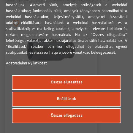
használunk: Alapvető sütik, amelyek szükségesek a weboldal
használatához; funkcionális sütik, amelyek könnyebben használhatók a
weboldal használatakor; teljesítmény-sütik, amelyeket összesített
adatok előállítására használunk a weboldal használatáról és a
statisztikákról; és marketing cookie-k, amelyeket releváns tartalom és
reklám megjelenítésére használnak. Ha az "Összes elfogadása"
lehetőséget választja, akkor hozzájárul az összes sütik használatához. A
"Beállítások" részben bármikor elfogadhat és elutasíthat egyedi
sütitípusokat, és visszavonhatja a jövőre vonatkozó beleegyezését.
Adatvédelmi Nyilatkozat
Összes elutasítása
Gépi dugókulcsfej hosszú 1/2" 8mm
Beállítások
Összes elfogadása