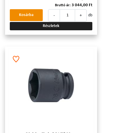
3 044,00 Ft
Bruttó ár:
-
+
Kosárba
db
Részletek