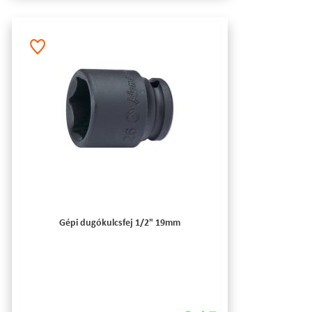
Gépi dugókulcsfej 1/2" 19mm