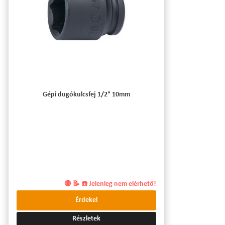
Gépi dugókulcsfej 1/2" 10mm
🔴 📝 ☎️ Jelenleg nem elérhető!
Érdekel
Részletek