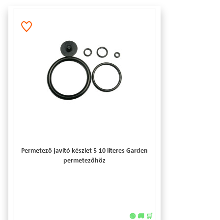
Permetező javító készlet 5-10 literes Garden
permetezőhöz
🟢 🚚 🛒