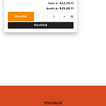
652,76 Ft
Nettó ár:
829,00 Ft
Bruttó ár:
-
+
Kosárba
db
Részletek
Információk