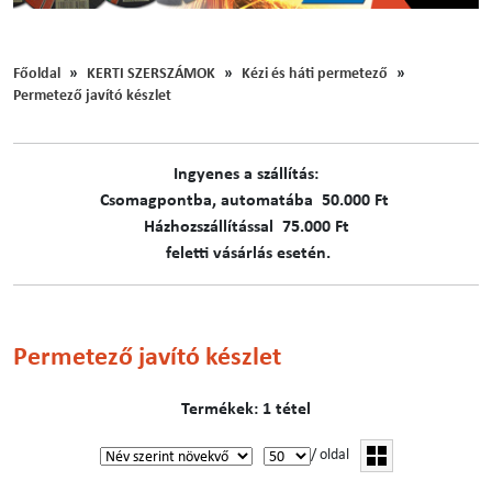
Főoldal
KERTI SZERSZÁMOK
Kézi és háti permetező
Permetező javító készlet
Ingyenes a szállítás:
C​​​somagpontba, automatába 50.000 Ft
Házhozszállítással 75.000 Ft
feletti vásárlás esetén.
Permetező javító készlet
Termékek: 1 tétel
/ oldal