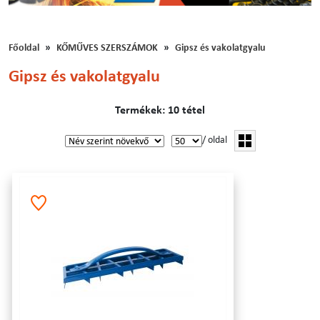
Főoldal
KŐMŰVES SZERSZÁMOK
Gipsz és vakolatgyalu
Gipsz és vakolatgyalu
Termékek: 10 tétel
/ oldal