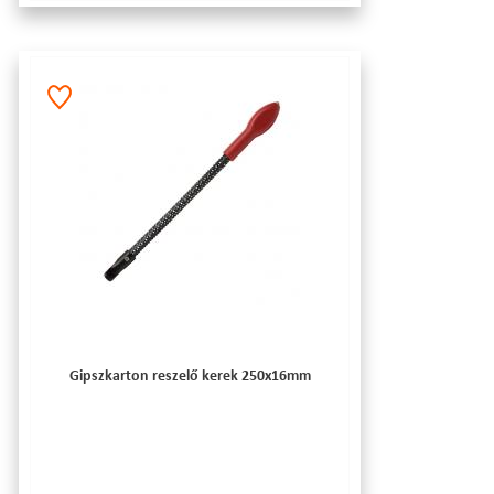
Gipszkarton reszelő kerek 250x16mm