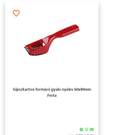
Gipszkarton formázó gyalu nyeles 60x40mm
Festa
🟢 🛒 🚚