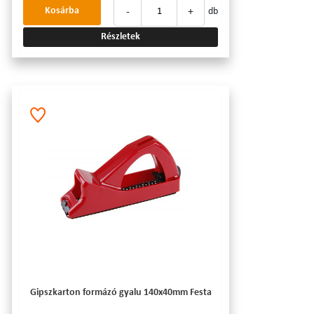
-
+
Kosárba
db
Részletek
Gipszkarton formázó gyalu 140x40mm Festa