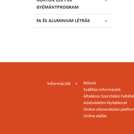
NORTON CLIPPER
GYÉMÁNTPROGRAM
FA ÉS ALUMINIUM LÉTRÁK
Rólunk
Információk
Szállítási információk
Általános Szerződési Feltéte
Adatvédelmi Nyilatkozat
Online vitarendezési platfo
Online elállás