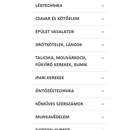
LÉGTECHNIKA
CSAVAR ÉS KÖTŐELEM
ÉPÜLET VASALATOK
DRÓTKÖTELEK, LÁNCOK
TALICSKA, MOLNÁRKOCSI,
FŰNYÍRÓ KEREKEK, GUMIK
IPARI KEREKEK
ÖNTÖZÉSTECHNIKA
KŐMŰVES SZERSZÁMOK
MUNKAVÉDELEM