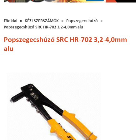
Főoldal
KÉZI SZERSZÁMOK
Popszegecs húzó
Popszegecshúzó SRC HR-702 3,2-4,0mm alu
Popszegecshúzó SRC HR-702 3,2-4,0mm
alu