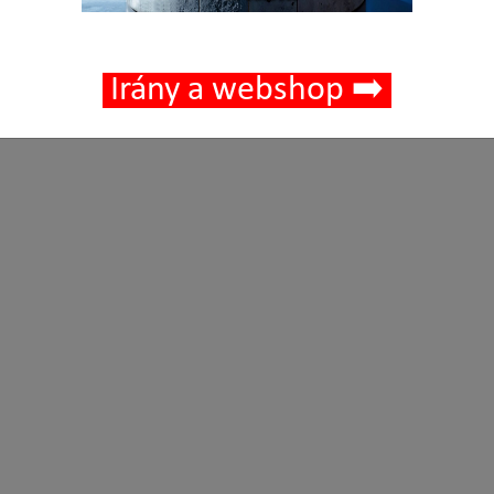
Irány a webshop ➡️