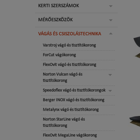
KERTI SZERSZÁMOK
MÉRŐESZKÖZÖK
VÁGÁS ÉS CSISZOLÁSTECHNIKA
Varstroj vágó és tisztítókorong
ForCut vágókorong
FlexOvit vágó és tisztítókorong
Norton Vulcan vágó és
tisztítókorong
Speedoflex vágó és tisztítókorongok
Berger INOX vágó és tisztítókorong
Metalynx vágó és tisztítókorong
Norton StarLine vágó és
tisztítókorong
FlexOvit MegaLine vágókorong