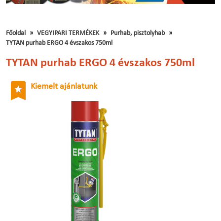
Főoldal
VEGYIPARI TERMÉKEK
Purhab, pisztolyhab
TYTAN purhab ERGO 4 évszakos 750ml
TYTAN purhab ERGO 4 évszakos 750ml
Kiemelt ajánlatunk