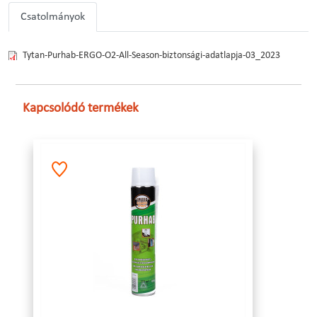
Csatolmányok
Tytan-Purhab-ERGO-O2-All-Season-biztonsági-adatlapja-03_2023
Kapcsolódó termékek