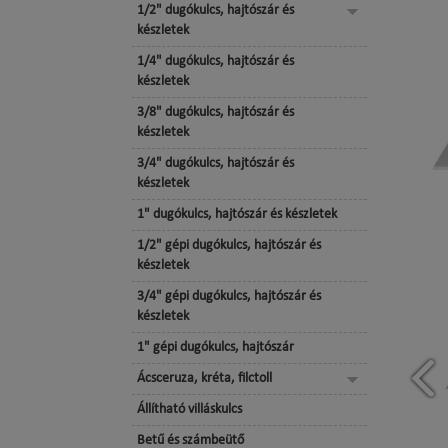
1/2" dugókulcs, hajtószár és
készletek
1/4" dugókulcs, hajtószár és
készletek
3/8" dugókulcs, hajtószár és
készletek
3/4" dugókulcs, hajtószár és
készletek
1" dugókulcs, hajtószár és készletek
1/2" gépi dugókulcs, hajtószár és
készletek
3/4" gépi dugókulcs, hajtószár és
készletek
1" gépi dugókulcs, hajtószár
Ácsceruza, kréta, filctoll
Állítható villáskulcs
Betű és számbeütő