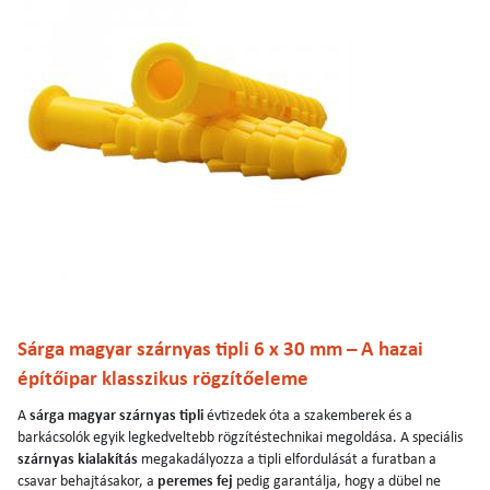
Sárga magyar szárnyas tipli 6 x 30 mm – A hazai
építőipar klasszikus rögzítőeleme
A
sárga magyar szárnyas tipli
évtizedek óta a szakemberek és a
barkácsolók egyik legkedveltebb rögzítéstechnikai megoldása. A speciális
szárnyas kialakítás
megakadályozza a tipli elfordulását a furatban a
csavar behajtásakor, a
peremes fej
pedig garantálja, hogy a dübel ne