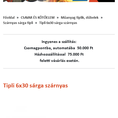
Főoldal
CSAVAR ÉS KÖTŐELEM
Műanyag tiplik, dűbelek
Szárnyas sárga tipli
Tipli 6x30 sárga szárnyas
Ingyenes a szállítás:
C​​​somagpontba, automatába 50.000 Ft
Házhozszállítással 75.000 Ft
feletti vásárlás esetén.
Tipli 6x30 sárga szárnyas