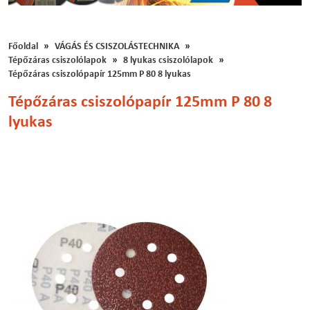
Főoldal
VÁGÁS ÉS CSISZOLÁSTECHNIKA
Tépőzáras csiszolólapok
8 lyukas csiszolólapok
Tépőzáras csiszolópapír 125mm P 80 8 lyukas
Tépőzáras csiszolópapír 125mm P 80 8
lyukas