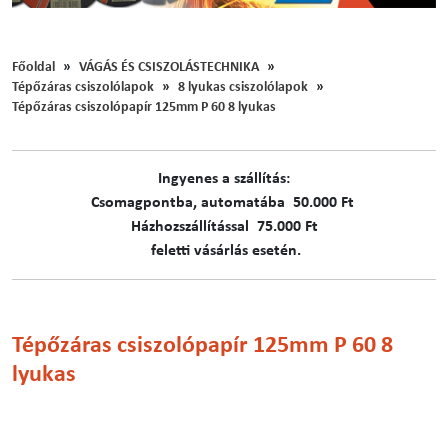
Főoldal
VÁGÁS ÉS CSISZOLÁSTECHNIKA
Tépőzáras csiszolólapok
8 lyukas csiszolólapok
Tépőzáras csiszolópapír 125mm P 60 8 lyukas
Ingyenes a szállítás:
C​​​somagpontba, automatába 50.000 Ft
Házhozszállítással 75.000 Ft
feletti vásárlás esetén.
Tépőzáras csiszolópapír 125mm P 60 8
lyukas