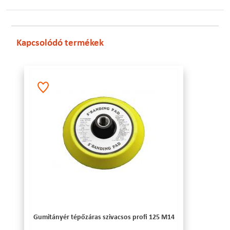
Kapcsolódó termékek
Gumitányér tépőzáras szivacsos profi 125 M14