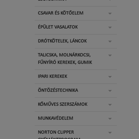
CSAVAR ÉS KÖTŐELEM
ÉPÜLET VASALATOK
DRÓTKÖTELEK, LÁNCOK
TALICSKA, MOLNÁRKOCSI,
FŰNYÍRÓ KEREKEK, GUMIK
IPARI KEREKEK
ÖNTÖZÉSTECHNIKA
KŐMŰVES SZERSZÁMOK
MUNKAVÉDELEM
NORTON CLIPPER