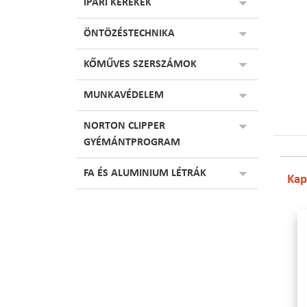
IPARI KEREKEK
ÖNTÖZÉSTECHNIKA
KŐMŰVES SZERSZÁMOK
MUNKAVÉDELEM
NORTON CLIPPER
GYÉMÁNTPROGRAM
FA ÉS ALUMINIUM LÉTRÁK
Kap