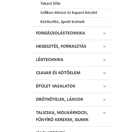
Takaró fólia
Szilikon lehúzó és kaparó készlet
Kéztisztító, ápoló krémek
FORGÁCSOLÁSTECHNIKA
HEGESZTÉS, FORRASZTÁS
LÉGTECHNIKA
CSAVAR ÉS KÖTŐELEM
ÉPÜLET VASALATOK
DRÓTKÖTELEK, LÁNCOK
TALICSKA, MOLNÁRKOCSI,
FŰNYÍRÓ KEREKEK, GUMIK