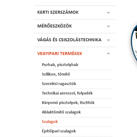
KERTI SZERSZÁMOK
MÉRŐESZKÖZÖK
VÁGÁS ÉS CSISZOLÁSTECHNIKA
VEGYIPARI TERMÉKEK
Purhab, pisztolyhab
Szilikon, tömítő
Szerelési ragasztók
Technikai aeroszol, folyadék
Kinyomó pisztolyok, tisztítók
Ablaktömítő szalagok
Szalagok
Építőipari szalagok