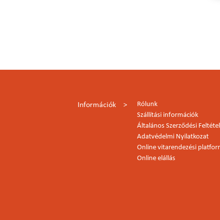
Rólunk
Információk
Szállítási információk
Általános Szerződési Feltéte
Adatvédelmi Nyilatkozat
Online vitarendezési platfo
Online elállás