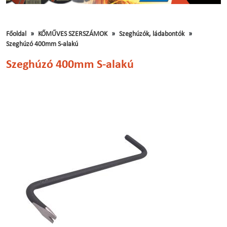
Főoldal
KŐMŰVES SZERSZÁMOK
Szeghúzók, ládabontók
Szeghúzó 400mm S-alakú
Szeghúzó 400mm S-alakú