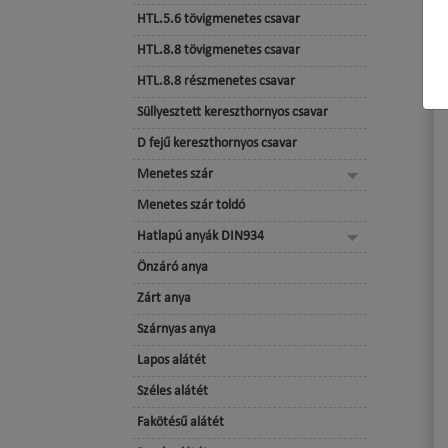
HTL.5.6 tövigmenetes csavar
HTL.8.8 tövigmenetes csavar
HTL.8.8 részmenetes csavar
Süllyesztett kereszthornyos csavar
D fejű kereszthornyos csavar
Menetes szár
Menetes szár toldó
Hatlapú anyák DIN934
Önzáró anya
Zárt anya
Szárnyas anya
Lapos alátét
Széles alátét
Fakötésű alátét