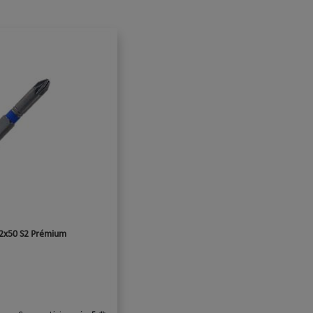
Z2x50 S2 Prémium