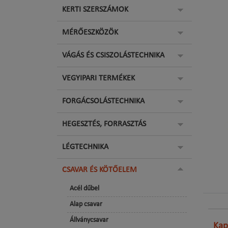
KERTI SZERSZÁMOK
MÉRŐESZKÖZÖK
VÁGÁS ÉS CSISZOLÁSTECHNIKA
VEGYIPARI TERMÉKEK
FORGÁCSOLÁSTECHNIKA
HEGESZTÉS, FORRASZTÁS
LÉGTECHNIKA
CSAVAR ÉS KÖTŐELEM
Acél dűbel
Alap csavar
Állványcsavar
Kap