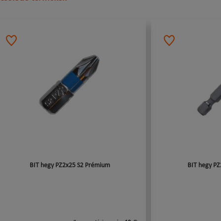
BIT hegy PZ2x25 S2 Prémium
BIT hegy P