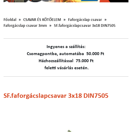
Főoldal
CSAVAR ÉS KÖTŐELEM
Faforgácslap csavar
Faforgácslap csavar 3mm
SF.faforgácslapcsavar 3x18 DIN7505
Ingyenes a szállítás:
C​​​somagpontba, automatába 50.000 Ft
Házhozszállítással 75.000 Ft
feletti vásárlás esetén.
SF.faforgácslapcsavar 3x18 DIN7505