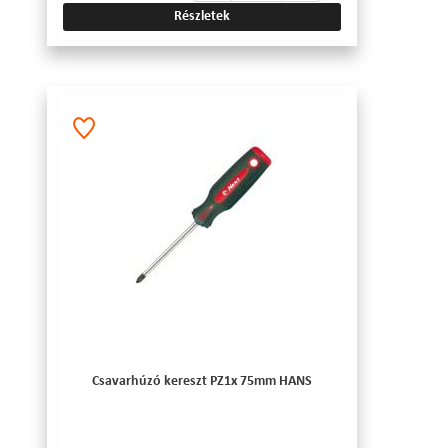
Részletek
Csavarhúzó kereszt PZ1x 75mm HANS