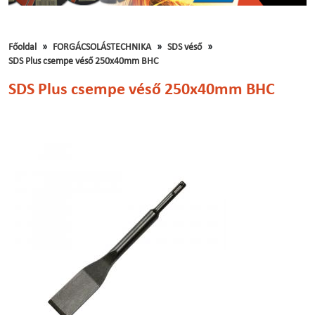
Főoldal
FORGÁCSOLÁSTECHNIKA
SDS véső
SDS Plus csempe véső 250x40mm BHC
SDS Plus csempe véső 250x40mm BHC